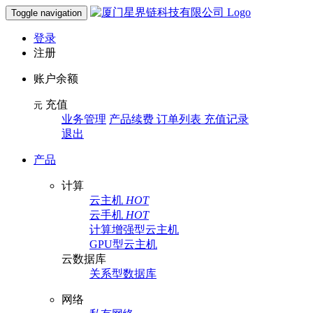
Toggle navigation
登录
注册
账户余额
充值
元
业务管理
产品续费 订单列表 充值记录
退出
产品
计算
云主机
HOT
云手机
HOT
计算增强型云主机
GPU型云主机
云数据库
关系型数据库
网络