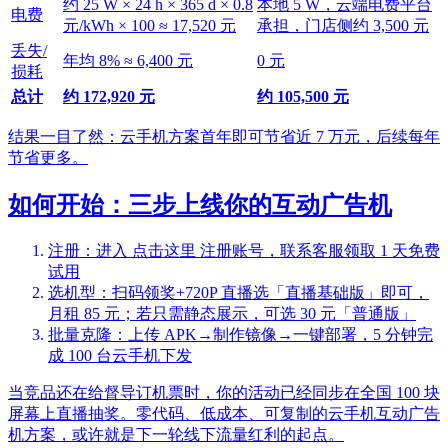
约 25 W × 24 h × 365 d × 0.8
本地 5 W，云端电费平台
电费
元/kWh × 100 ≈ 17,520 元
承担，门店侧约 3,500 元
丢失/
年均 8% ≈ 6,400 元
0 元
损耗
总计
约 172,920 元
约 105,500 元
结果一目了然：云手机方案首年即可节省近 7 万元，后续每年
节省更多。
如何开始：三步上线你的互动广告机
注册：进入 点击这里 注册账号，联系客服领取 1 天免费
试用
选机型：扫码领奖+720P 直播选「直播基础版」即可，
月租 85 元；若只需静态展示，可选 30 元「普通版」
批量克隆：上传 APK→制作镜像→一键部署，5 分钟完
成 100 台云手机下发
当竞品还在给督导订机票时，你的活动已经同步在全国 100 块
屏幕上直播抽奖。零代码、低成本、可复制的云手机互动广告
机方案，或许就是下一轮线下流量红利的起点。