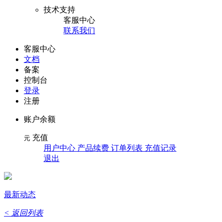
技术支持
客服中心
联系我们
客服中心
文档
备案
控制台
登录
注册
账户余额
充值
元
用户中心 产品续费 订单列表 充值记录
退出
最新动态
< 返回列表