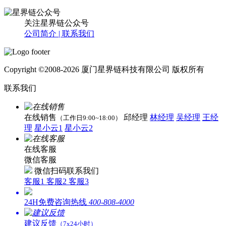
关注星界链公众号
公司简介 |
联系我们
Copyright ©2008-2026 厦门星界链科技有限公司 版权所有
联系我们
在线销售
邱经理
林经理
吴经理
王经
（工作日9:00~18:00）
理
星小云1
星小云2
在线客服
微信客服
微信扫码联系我们
客服1
客服2
客服3
24H免费咨询热线
400-808-4000
建议反馈
（7x24小时）