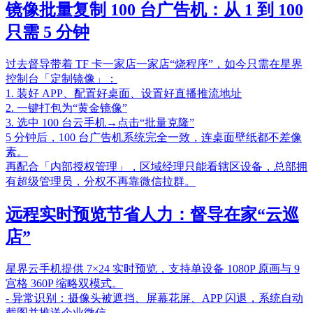
镜像批量复制 100 台广告机：从 1 到 100
只需 5 分钟
过去督导带着 TF 卡一家店一家店“烧程序”，如今只需在星界
控制台「定制镜像」：
1. 装好 APP、配置好桌面、设置好直播推流地址
2. 一键打包为“黄金镜像”
3. 选中 100 台云手机→点击“批量克隆”
5 分钟后，100 台广告机系统完全一致，连桌面壁纸都不差像
素。
再配合「内部授权管理」，区域经理只能看辖区设备，总部拥
有超级管理员，分权不再靠微信拉群。
远程实时预览节省人力：督导在家“云巡
店”
星界云手机提供 7×24 实时预览，支持单设备 1080P 原画与 9
宫格 360P 缩略双模式。
- 异常识别：摄像头被遮挡、屏幕花屏、APP 闪退，系统自动
截图并推送企业微信