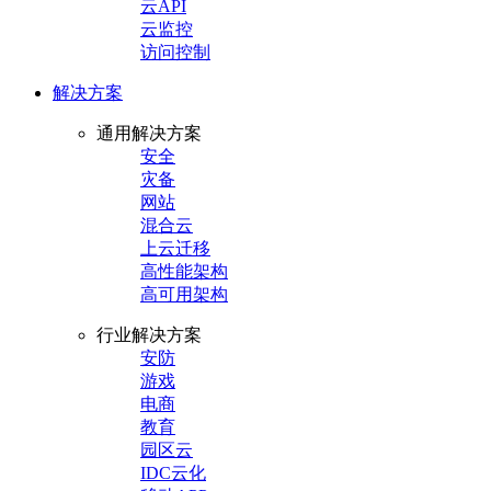
云API
云监控
访问控制
解决方案
通用解决方案
安全
灾备
网站
混合云
上云迁移
高性能架构
高可用架构
行业解决方案
安防
游戏
电商
教育
园区云
IDC云化