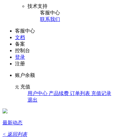
技术支持
客服中心
联系我们
客服中心
文档
备案
控制台
登录
注册
账户余额
充值
元
用户中心 产品续费 订单列表 充值记录
退出
最新动态
< 返回列表