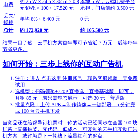
约 25 W × 24 h × 365 d × 0.8
本地 5 W，云端电费平台
电费
元/kWh × 100 ≈ 17,520 元
承担，门店侧约 3,500 元
丢失/
年均 8% ≈ 6,400 元
0 元
损耗
总计
约 172,920 元
约 105,500 元
结果一目了然：云手机方案首年即可节省近 7 万元，后续每年
节省更多。
如何开始：三步上线你的互动广告机
注册：进入 点击这里 注册账号，联系客服领取 1 天免费
试用
选机型：扫码领奖+720P 直播选「直播基础版」即可，
月租 85 元；若只需静态展示，可选 30 元「普通版」
批量克隆：上传 APK→制作镜像→一键部署，5 分钟完
成 100 台云手机下发
当竞品还在给督导订机票时，你的活动已经同步在全国 100 块
屏幕上直播抽奖。零代码、低成本、可复制的云手机互动广告
机方案，或许就是下一轮线下流量红利的起点。