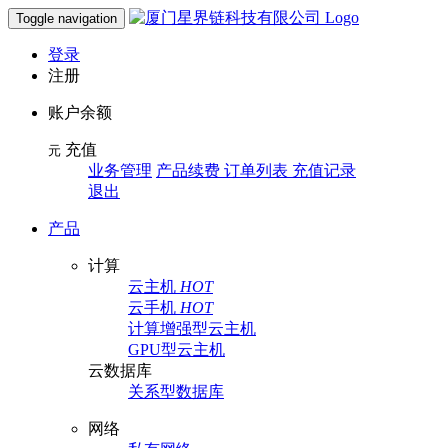
Toggle navigation
登录
注册
账户余额
充值
元
业务管理
产品续费 订单列表 充值记录
退出
产品
计算
云主机
HOT
云手机
HOT
计算增强型云主机
GPU型云主机
云数据库
关系型数据库
网络