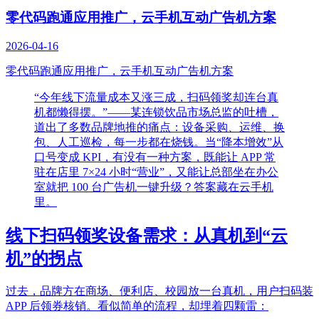
零代码跑通应用推广，云手机互动广告机方案
2026-04-16
零代码跑通应用推广，云手机互动广告机方案
“今年线下流量成本又涨三成，扫码领奖却连台真
机都懒得摆。”——某连锁饮品市场总监的吐槽，
道出了多数品牌地推的痛点：设备采购、运维、换
包、人工巡检，每一步都在烧钱。当“降本增效”从
口号变成 KPI，有没有一种方案，既能让 APP 常
驻在店里 7×24 小时“营业”，又能让总部坐在办公
室就把 100 台广告机一键升级？答案藏在云手机
里。
线下扫码领奖设备需求：从真机到“云
机”的拐点
过去，品牌方在商场、便利店、校园放一台真机，用户扫码装
APP 后领券核销。看似简单的流程，却埋着四颗雷：