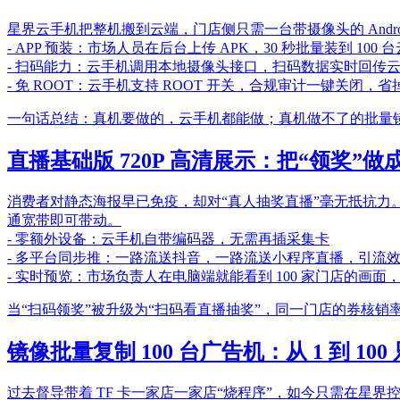
星界云手机把整机搬到云端，门店侧只需一台带摄像头的 Andro
- APP 预装：市场人员在后台上传 APK，30 秒批量装到 100 
- 扫码能力：云手机调用本地摄像头接口，扫码数据实时回传云
- 免 ROOT：云手机支持 ROOT 开关，合规审计一键关闭，
一句话总结：真机要做的，云手机都能做；真机做不了的批量
直播基础版 720P 高清展示：把“领奖”
消费者对静态海报早已免疫，却对“真人抽奖直播”毫无抵抗力。星界云手机
通宽带即可带动。
- 零额外设备：云手机自带编码器，无需再插采集卡
- 多平台同步推：一路流送抖音，一路流送小程序直播，引流
- 实时预览：市场负责人在电脑端就能看到 100 家门店的画面，
当“扫码领奖”被升级为“扫码看直播抽奖”，同一门店的券核销率
镜像批量复制 100 台广告机：从 1 到 100 
过去督导带着 TF 卡一家店一家店“烧程序”，如今只需在星界