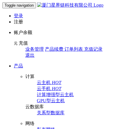
Toggle navigation
登录
注册
账户余额
充值
元
业务管理
产品续费 订单列表 充值记录
退出
产品
计算
云主机
HOT
云手机
HOT
计算增强型云主机
GPU型云主机
云数据库
关系型数据库
网络