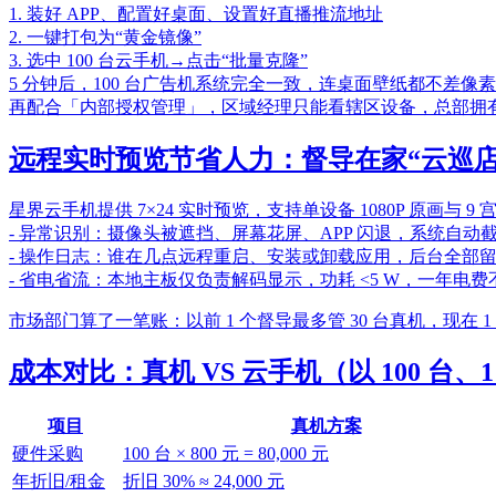
1. 装好 APP、配置好桌面、设置好直播推流地址
2. 一键打包为“黄金镜像”
3. 选中 100 台云手机→点击“批量克隆”
5 分钟后，100 台广告机系统完全一致，连桌面壁纸都不差像
再配合「内部授权管理」，区域经理只能看辖区设备，总部拥
远程实时预览节省人力：督导在家“云巡店
星界云手机提供 7×24 实时预览，支持单设备 1080P 原画与 9 宫
- 异常识别：摄像头被遮挡、屏幕花屏、APP 闪退，系统自动
- 操作日志：谁在几点远程重启、安装或卸载应用，后台全部
- 省电省流：本地主板仅负责解码显示，功耗 <5 W，一年电费不到
市场部门算了一笔账：以前 1 个督导最多管 30 台真机，现在 1
成本对比：真机 VS 云手机（以 100 台、
项目
真机方案
硬件采购
100 台 × 800 元 = 80,000 元
年折旧/租金
折旧 30% ≈ 24,000 元