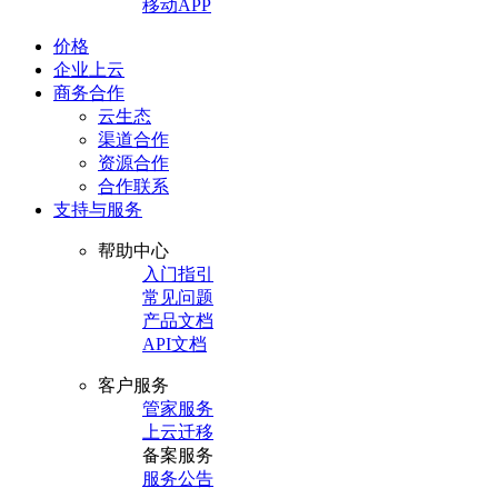
移动APP
价格
企业上云
商务合作
云生态
渠道合作
资源合作
合作联系
支持与服务
帮助中心
入门指引
常见问题
产品文档
API文档
客户服务
管家服务
上云迁移
备案服务
服务公告