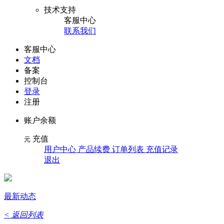
技术支持
客服中心
联系我们
客服中心
文档
备案
控制台
登录
注册
账户余额
充值
元
用户中心 产品续费 订单列表 充值记录
退出
最新动态
< 返回列表