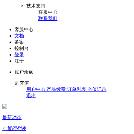
技术支持
客服中心
联系我们
客服中心
文档
备案
控制台
登录
注册
账户余额
充值
元
用户中心 产品续费 订单列表 充值记录
退出
最新动态
< 返回列表