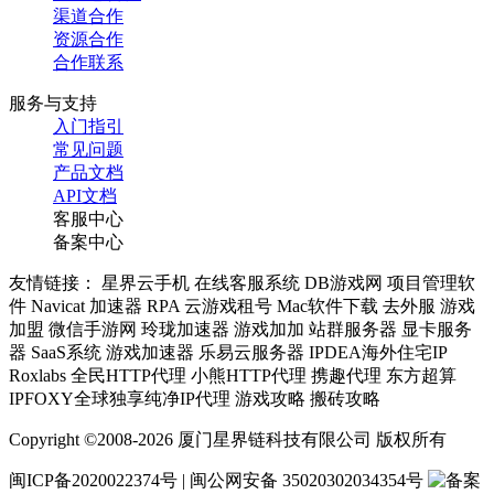
渠道合作
资源合作
合作联系
服务与支持
入门指引
常见问题
产品文档
API文档
客服中心
备案中心
友情链接： 星界云手机 在线客服系统 DB游戏网 项目管理软
件 Navicat 加速器 RPA 云游戏租号 Mac软件下载 去外服 游戏
加盟 微信手游网 玲珑加速器 游戏加加 站群服务器 显卡服务
器 SaaS系统 游戏加速器 乐易云服务器 IPDEA海外住宅IP
Roxlabs 全民HTTP代理 小熊HTTP代理 携趣代理 东方超算
IPFOXY全球独享纯净IP代理 游戏攻略 搬砖攻略
Copyright ©2008-2026 厦门星界链科技有限公司 版权所有
闽ICP备2020022374号 | 闽公网安备 35020302034354号