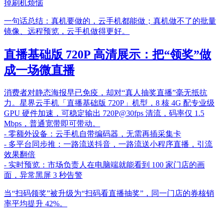
掉刷机烦恼
一句话总结：真机要做的，云手机都能做；真机做不了的批量
镜像、远程预览，云手机做得更好。
直播基础版 720P 高清展示：把“领奖”做
成一场微直播
消费者对静态海报早已免疫，却对“真人抽奖直播”毫无抵抗
力。星界云手机「直播基础版 720P」机型，8 核 4G 配专业级
GPU 硬件加速，可稳定输出 720P@30fps 清流，码率仅 1.5
Mbps，普通宽带即可带动。
- 零额外设备：云手机自带编码器，无需再插采集卡
- 多平台同步推：一路流送抖音，一路流送小程序直播，引流
效果翻倍
- 实时预览：市场负责人在电脑端就能看到 100 家门店的画
面，异常黑屏 3 秒告警
当“扫码领奖”被升级为“扫码看直播抽奖”，同一门店的券核销
率平均提升 42%。